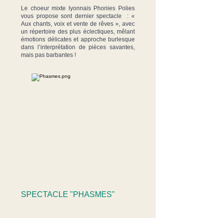
Le choeur mixte lyonnais Phonies Polies
vous propose sont dernier spectacle
: «
Aux chants, voix et vente de rêves », avec
un répertoire des plus éclectiques, mêlant
émotions délicates et approche burlesque
dans l’interprétation de pièces savantes,
mais pas barbantes !
SPECTACLE "PHASMES"