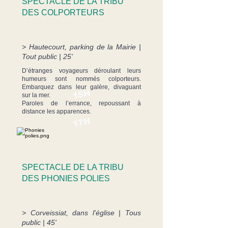
SPECTACLE DE LA TRIBU
DES COLPORTEURS
> Hautecourt, parking de la M
airie |
Tout public | 25'
D’étranges voyageurs déroulant leurs
humeurs sont nommés colporteurs.
Embarquez dans leur galère, divaguant
15H
sur la mer.
Paroles de l’errance, repoussant à
distance les apparences.
17H
SPECTACLE DE LA TRIBU
DES PHONIES POLIES
> Corveissiat, dans l'église
| Tous
public | 45'