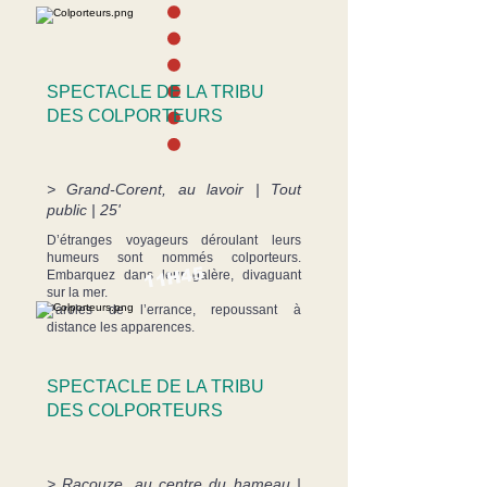
SPECTACLE DE LA TRIBU
DES COLPORTEURS
> Grand-Corent, au lavoir | Tout
public | 25'
D’étranges voyageurs déroulant leurs
humeurs sont nommés colporteurs.
11H45
Embarquez dans leur galère, divaguant
sur la mer.
Paroles de l’errance, repoussant à
distance les apparences.
SPECTACLE DE LA TRIBU
DES COLPORTEURS
> Racouze, au centre du hameau |