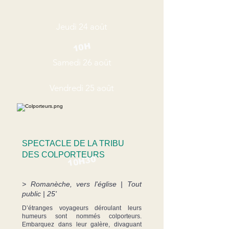
Jeudi 24 août
10H
Samedi 26 août
Vendredi 25 août
SPECTACLE DE LA TRIBU
DES COLPORTEURS
10H30
> Romanèche, vers l'église | Tout
public | 25'
D’étranges voyageurs déroulant leurs
humeurs sont nommés colporteurs.
Embarquez dans leur galère, divaguant