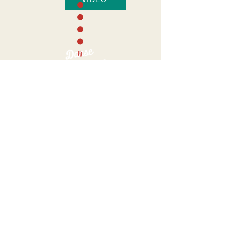
18H30
21H