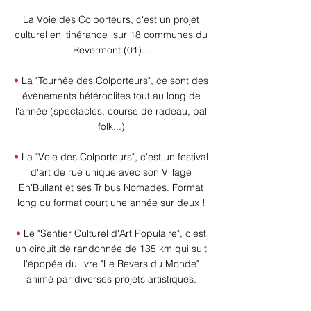
La Voie des Colporteurs, c'est un projet
culturel en itinérance sur 18 communes du
Revermont (01)...
•
La "Tournée des Colporteurs", ce sont des
évènements hétéroclites tout au long de
l'année (spectacles, course de radeau, bal
folk...)
•
La "Voie des Colporteurs", c'est un festival
d'art de rue unique avec son Village
En'Bullant et ses Tribus Nomades. Format
long ou format court une année sur deux !
•
Le "Sentier Culturel d'Art Populaire", c'est
un circuit de randonnée de 135 km qui suit
l'épopée du livre "Le Revers du Monde"
animé par diverses projets artistiques.